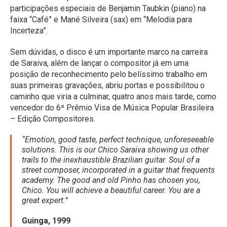
participações especiais de Benjamin Taubkin (piano) na
faixa “Café” e Mané Silveira (sax) em “Melodia para
Incerteza”.
Sem dúvidas, o disco é um importante marco na carreira
de Saraiva, além de lançar o compositor já em uma
posição de reconhecimento pelo belíssimo trabalho em
suas primeiras gravações, abriu portas e possibilitou o
caminho que viria a culminar, quatro anos mais tarde, como
vencedor do 6º Prêmio Visa de Música Popular Brasileira
– Edição Compositores.
“Emotion, good taste, perfect technique, unforeseeable
solutions. This is our Chico Saraiva showing us other
trails to the inexhaustible Brazilian guitar. Soul of a
street composer, incorporated in a guitar that frequents
academy. The good and old Pinho has chosen you,
Chico. You will achieve a beautiful career. You are a
great expert.”
Guinga, 1999