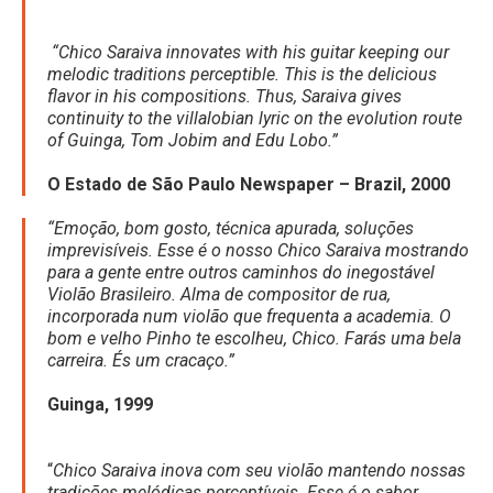
“Chico Saraiva innovates with his guitar keeping our
melodic traditions perceptible. This is the delicious
flavor in his compositions. Thus, Saraiva gives
continuity to the villalobian lyric on the evolution route
of Guinga, Tom Jobim and Edu Lobo.”
O Estado de São Paulo Newspaper – Brazil, 2000
“Emoção, bom gosto, técnica apurada, soluções
imprevisíveis. Esse é o nosso Chico Saraiva mostrando
para a gente entre outros caminhos do inegostável
Violão Brasileiro. Alma de compositor de rua,
incorporada num violão que frequenta a academia. O
bom e velho Pinho te escolheu, Chico. Farás uma bela
carreira. És um cracaço.”
Guinga, 1999
“
Chico Saraiva inova com seu violão mantendo nossas
tradições melódicas perceptíveis. Esse é o sabor